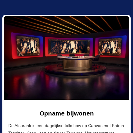
Opname bijwonen
De Afspraak is een dagelijkse talkshow op Canvas met Fatma