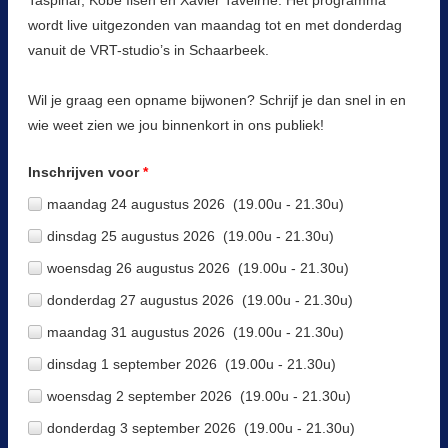
Taspinar, Kobe Ilsen en Xavier Taveirne. Het programma
wordt live uitgezonden van maandag tot en met donderdag
vanuit de VRT-studio’s in Schaarbeek.
Wil je graag een opname bijwonen? Schrijf je dan snel in en
wie weet zien we jou binnenkort in ons publiek!