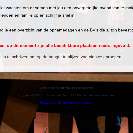
iet wachten om er samen met jou een onvergetelijke avond van te ma
ienden en familie op en schrijf je snel in!
nd je een overzicht van de opnamedagen en de BV’s die al zijn bevesti
Deze pagina is gemaakt door Panenka
Copyright © 2026 In The Picture Group BV. Alle rechten voorbehouden.
Privacybeleid
|
Algemene voorwaarden