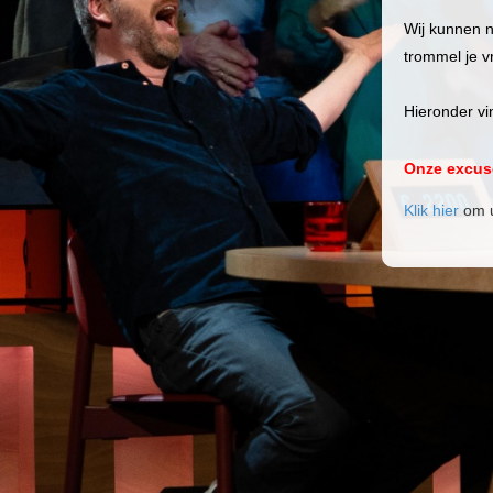
Wij kunnen n
trommel je vr
Hieronder vi