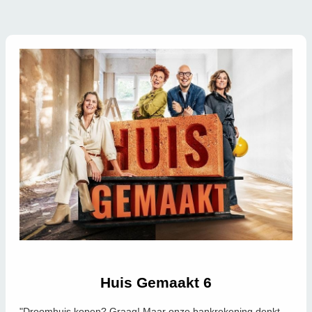
Huis Gemaakt 6
"Droomhuis kopen? Graag! Maar onze bankrekening denkt