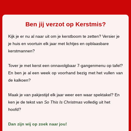
Ben jij verzot op Kerstmis?
Kijk je er nu al naar uit om je kerstboom te zetten?
Versier je
je huis en voortuin elk jaar met lichtjes en opblaasbare
kerstmannen?
Tover je met kerst een onnavolgbaar 7-gangenmenu op tafel?
En ben je al een week op voorhand bezig met het vullen van
de kalkoen?
Maak je van pakjestijd elk jaar weer een waar spektakel?
En
ken je de tekst van
So This Is Christmas
volledig uit het
hoofd?
Dan zijn wij op zoek naar jou!